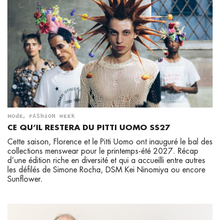
MODE
,
FASHION WEEK
CE QU’IL RESTERA DU PITTI UOMO SS27
Cette saison, Florence et le Pitti Uomo ont inauguré le bal des
collections menswear pour le printemps-été 2027. Récap
d’une édition riche en diversité et qui a accueilli entre autres
les défilés de Simone Rocha, DSM Kei Ninomiya ou encore
Sunflower.