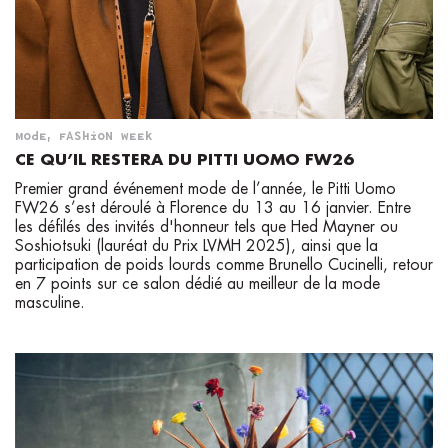
MODE
,
FASHION WEEK
CE QU’IL RESTERA DU PITTI UOMO FW26
Premier grand événement mode de l’année, le Pitti Uomo
FW26 s’est déroulé à Florence du 13 au 16 janvier. Entre
les défilés des invités d'honneur tels que Hed Mayner ou
Soshiotsuki (lauréat du Prix LVMH 2025), ainsi que la
participation de poids lourds comme Brunello Cucinelli, retour
en 7 points sur ce salon dédié au meilleur de la mode
masculine.