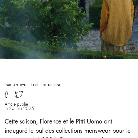
LGBTQIA+
NEWS
ENGLISH TEXTS
CONTACT
ABOUT
PAR ANTOINE LECLERC-MOUGNE
Article publié
le 20 juin 2025
Cette saison, Florence et le Pitti Uomo ont
inauguré le bal des collections menswear pour le