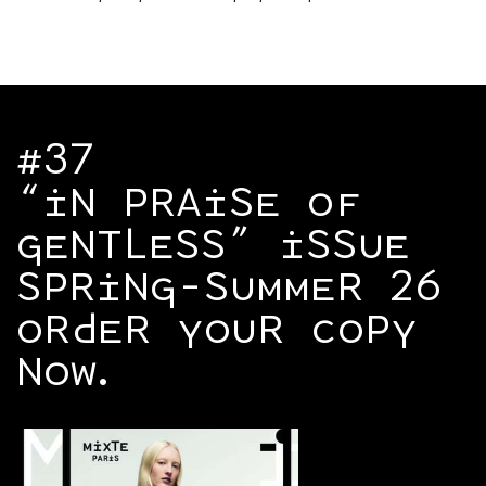
#37
“IN PRAISE OF
GENTLESS” ISSUE
SPRING-SUMMER 26
ORDER YOUR COPY
NOW.