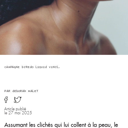
LGBTQIA+
NEWS
ENGLISH TEXTS
CONTACT
ABOUT
CAMPAGNE BYREDO LIQUID VINYL.
PAR DÉBORAH MALET
Article publié
le 27 mai 2025
Assumant les clichés qui lui collent à la peau, le