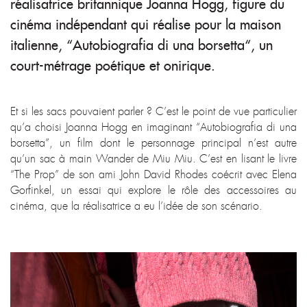
réalisatrice britannique Joanna Hogg, figure du
cinéma indépendant qui réalise pour la maison
italienne, “Autobiografia di una borsetta“, un
court-métrage poétique et onirique.
Et si les sacs pouvaient parler ? C’est le point de vue particulier
qu’a choisi Joanna Hogg en imaginant “Autobiografia di una
borsetta”, un film dont le personnage principal n’est autre
qu’un sac à main Wander de Miu Miu. C’est en lisant le livre
“The Prop” de son ami John David Rhodes coécrit avec Elena
Gorfinkel, un essai qui explore le rôle des accessoires au
cinéma, que la réalisatrice a eu l’idée de son scénario.