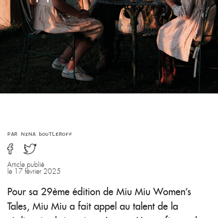
LGBTQIA+
NEWS
ENGLISH TEXTS
CONTACT
ABOUT
PAR NINA BOUTLÉROFF
Article publié
le 17 février 2025
Pour sa 29ème édition de Miu Miu Women’s
Tales, Miu Miu a fait appel au talent de la