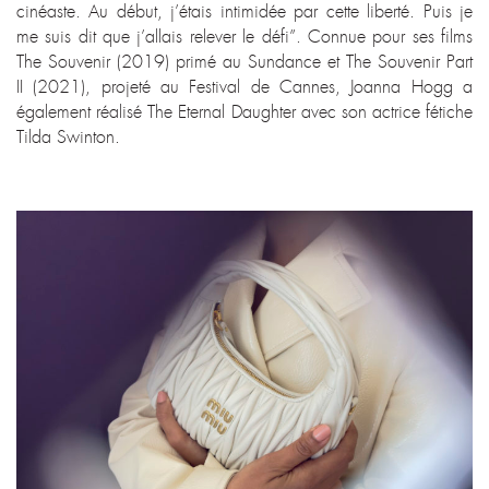
cinéaste. Au début, j’étais intimidée par cette liberté. Puis je
me suis dit que j’allais relever le défi”. Connue pour ses films
The Souvenir (2019) primé au Sundance et The Souvenir Part
II (2021), projeté au Festival de Cannes, Joanna Hogg a
également réalisé The Eternal Daughter avec son actrice fétiche
Tilda Swinton.