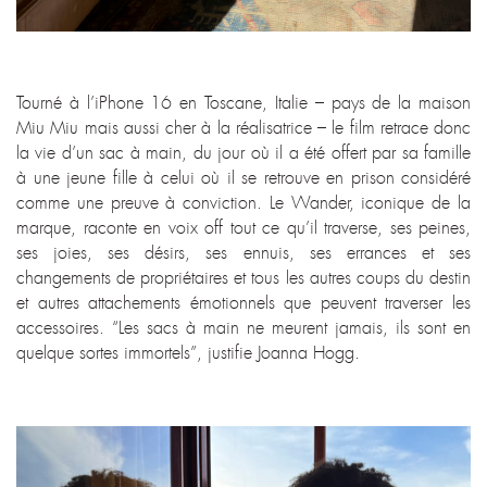
Tourné à l’iPhone 16 en Toscane, Italie – pays de la maison
Miu Miu mais aussi cher à la réalisatrice – le film retrace donc
la vie d’un sac à main, du jour où il a été offert par sa famille
à une jeune fille à celui où il se retrouve en prison considéré
comme une preuve à conviction. Le Wander, iconique de la
marque, raconte en voix off tout ce qu’il traverse, ses peines,
ses joies, ses désirs, ses ennuis, ses errances et ses
changements de propriétaires et tous les autres coups du destin
et autres attachements émotionnels que peuvent traverser les
accessoires. “Les sacs à main ne meurent jamais, ils sont en
quelque sortes immortels”, justifie Joanna Hogg.