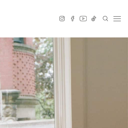
SUE
SIQUE
A+
ABOUT