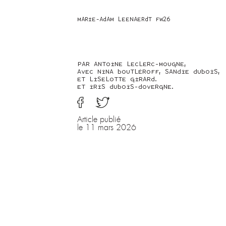
MARIE-ADAM LEENAERDT FW26
PAR ANTOINE LECLERC-MOUGNE,
AVEC NINA BOUTLÉROFF, SANDIE DUBOIS,
ET LISELOTTE GIRARD.
ET IRIS DUBOIS-DOVERGNE.
Article publié
le 11 mars 2026