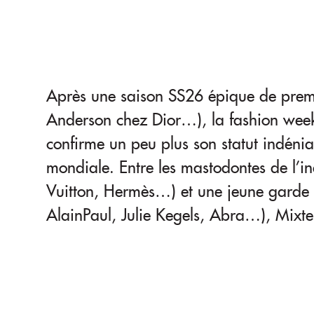
Après une saison SS26 épique de premi
Anderson chez Dior…), la fashion wee
confirme un peu plus son statut indén
mondiale. Entre les mastodontes de l’in
Vuitton, Hermès…) et une jeune garde 
AlainPaul, Julie Kegels, Abra…), Mixte 