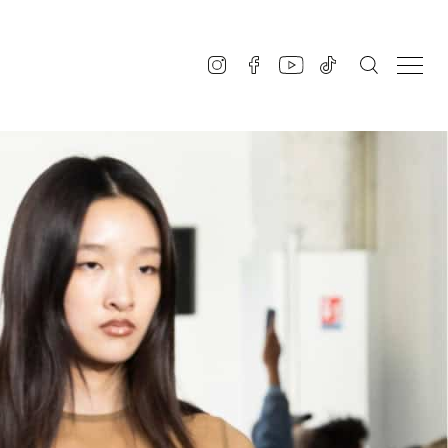
SUE
SIQUE
A+
ABOUT