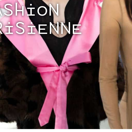
ASHION
RISIENNE