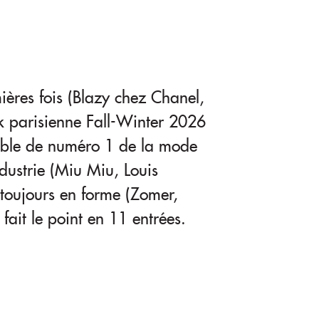
ères fois (Blazy chez Chanel,
k parisienne Fall-Winter 2026
iable de numéro 1 de la mode
dustrie (Miu Miu, Louis
toujours en forme (Zomer,
fait le point en 11 entrées.