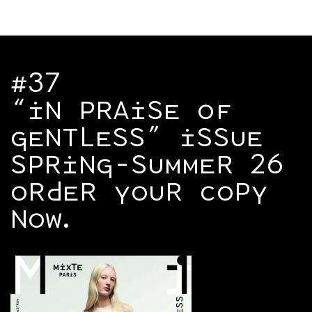
#37
“IN PRAISE OF
GENTLESS” ISSUE
SPRING-SUMMER 26
ORDER YOUR COPY
NOW.