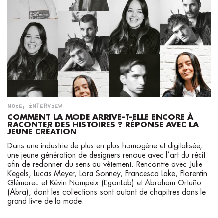
MODE
,
INTERVIEW
COMMENT LA MODE ARRIVE-T-ELLE ENCORE À
RACONTER DES HISTOIRES ? RÉPONSE AVEC LA
JEUNE CRÉATION
Dans une industrie de plus en plus homogène et digitalisée,
une jeune génération de designers renoue avec l’art du récit
afin de redonner du sens au vêtement. Rencontre avec Julie
Kegels, Lucas Meyer, Lora Sonney, Francesca Lake, Florentin
Glémarec et Kévin Nompeix (EgonLab) et Abraham Ortuño
(Abra), dont les collections sont autant de chapitres dans le
grand livre de la mode.